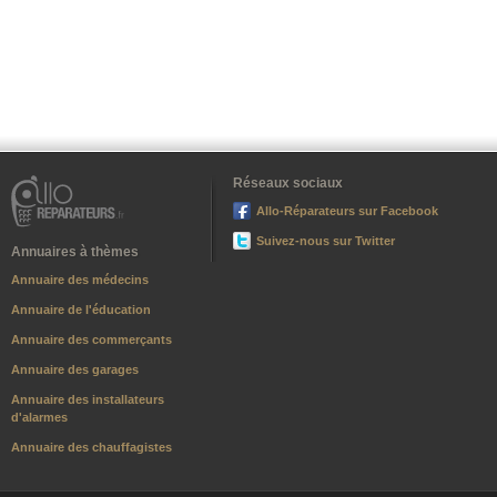
Réseaux sociaux
Allo-Réparateurs sur Facebook
Suivez-nous sur Twitter
Annuaires à thèmes
Annuaire des médecins
Annuaire de l'éducation
Annuaire des commerçants
Annuaire des garages
Annuaire des installateurs
d'alarmes
Annuaire des chauffagistes