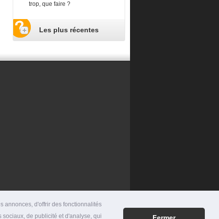
trop, que faire ?
Les plus récentes
 annonces, d'offrir des fonctionnalités
 sociaux, de publicité et d'analyse, qui
Fermer