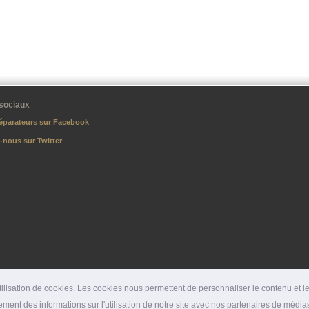
sociaux
éparateurs sur Facebook
-nous sur Twitter
lisation de cookies. Les cookies nous permettent de personnaliser le contenu et les
ment des informations sur l'utilisation de notre site avec nos partenaires de médias