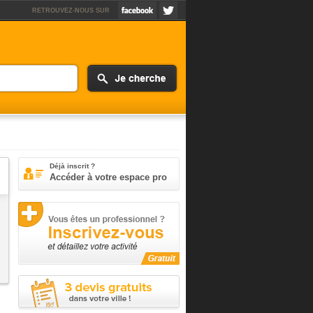
RETROUVEZ-NOUS SUR
Déjà inscrit ?
Accéder à votre espace pro