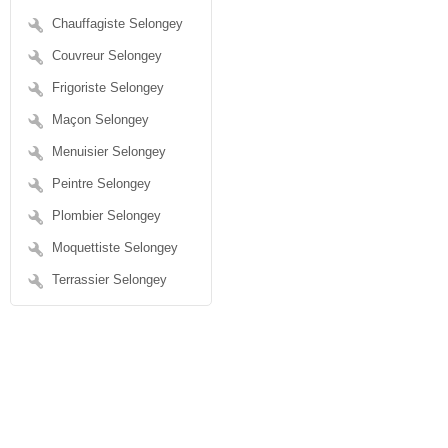
Chauffagiste Selongey
Couvreur Selongey
Frigoriste Selongey
Maçon Selongey
Menuisier Selongey
Peintre Selongey
Plombier Selongey
Moquettiste Selongey
Terrassier Selongey