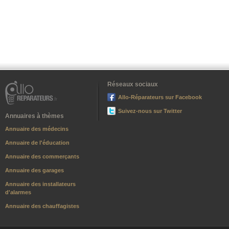
Réseaux sociaux
Allo-Réparateurs sur Facebook
Suivez-nous sur Twitter
Annuaires à thèmes
Annuaire des médecins
Annuaire de l'éducation
Annuaire des commerçants
Annuaire des garages
Annuaire des installateurs
d'alarmes
Annuaire des chauffagistes