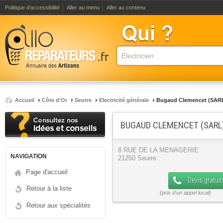
Politique d'accessibilité
Aller au menu
Aller au contenu
Accueil
Côte d'Or
Seurre
Electricité générale
Bugaud Clemencet (SAR
BUGAUD CLEMENCET (SARL)
8 RUE DE LA MENAGERIE
NAVIGATION
21250 Seurre
Page d'accueil
Devis gratuit
Retour à la liste
Retour aux spécialités