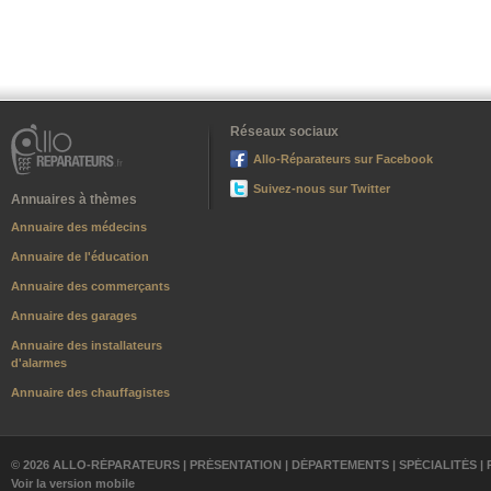
Réseaux sociaux
Allo-Réparateurs sur Facebook
Suivez-nous sur Twitter
Annuaires à thèmes
Annuaire des médecins
Annuaire de l'éducation
Annuaire des commerçants
Annuaire des garages
Annuaire des installateurs
d'alarmes
Annuaire des chauffagistes
© 2026 ALLO-RÉPARATEURS |
PRÉSENTATION
|
DÉPARTEMENTS
|
SPÉCIALITÉS
|
Voir la version mobile