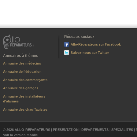
Réseaux sociaux
Allo-Réparateurs sur Facebook
Suivez-nous sur Twitter
Annuaires à thèmes
Annuaire des médecins
Annuaire de l'éducation
Annuaire des commerçants
Annuaire des garages
Annuaire des installateurs
d'alarmes
Annuaire des chauffagistes
© 2026 ALLO-RÉPARATEURS |
PRÉSENTATION
|
DÉPARTEMENTS
|
SPÉCIALITÉS
|
Voir la version mobile