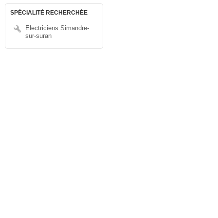
SPÉCIALITÉ RECHERCHÉE
Electriciens Simandre-
sur-suran