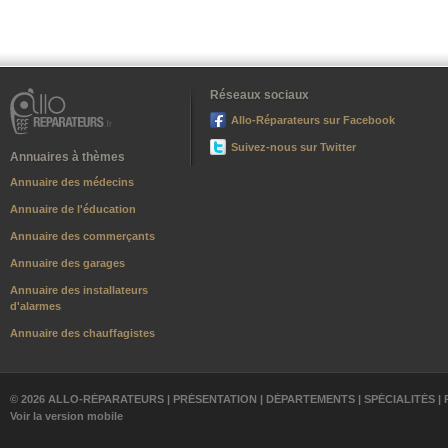
Réseaux sociaux
Allo-Réparateurs sur Facebook
Suivez-nous sur Twitter
Annuaires à thèmes
Annuaire des médecins
Annuaire de l'éducation
Annuaire des commerçants
Annuaire des garages
Annuaire des installateurs
d'alarmes
Annuaire des chauffagistes
© 2026 ALLO-RÉPARATEURS |
PRÉSENTATION
|
DÉPARTEMENTS
|
SPÉCIALITÉS
|
Voir la version mobile