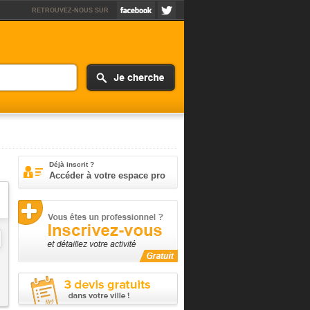
RETROUVEZ-NOUS SUR
Déjà inscrit ?
Accéder à votre espace pro