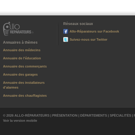
Réseaux sociaux
Allo-Réparateurs sur Facebook
Suivez-nous sur Twitter
Annuaires à thèmes
Annuaire des médecins
Annuaire de l'éducation
Annuaire des commerçants
Annuaire des garages
Annuaire des installateurs
d'alarmes
Annuaire des chauffagistes
© 2026 ALLO-RÉPARATEURS |
PRÉSENTATION
|
DÉPARTEMENTS
|
SPÉCIALITÉS
|
Voir la version mobile