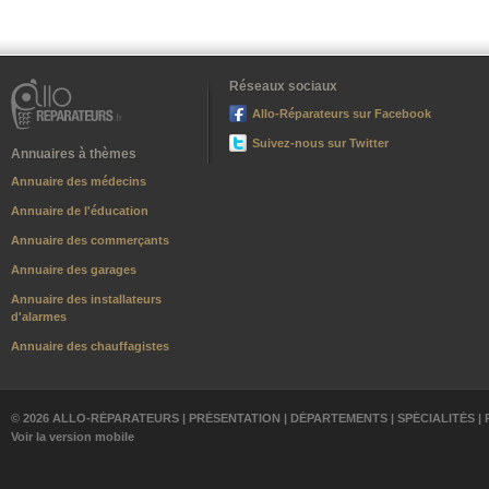
Réseaux sociaux
Allo-Réparateurs sur Facebook
Suivez-nous sur Twitter
Annuaires à thèmes
Annuaire des médecins
Annuaire de l'éducation
Annuaire des commerçants
Annuaire des garages
Annuaire des installateurs
d'alarmes
Annuaire des chauffagistes
© 2026 ALLO-RÉPARATEURS |
PRÉSENTATION
|
DÉPARTEMENTS
|
SPÉCIALITÉS
|
Voir la version mobile