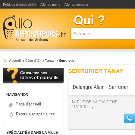
Politique d'accessibilité
Aller au menu
Aller au contenu
Accueil
Côte d'Or
Tanay
Serrurerie
SERRURIER TANAY
Delangre Alain - Serrurier
NAVIGATION
14 RUE DE LA GALOCHE
Page d'accueil
21310 Tanay
Retour aux spécialités
SPÉCIALITÉS DANS LA VILLE