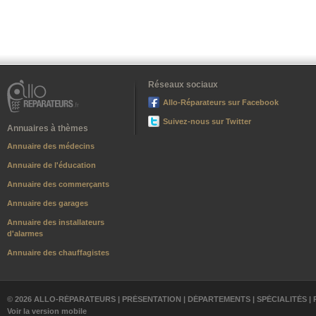
Réseaux sociaux
Allo-Réparateurs sur Facebook
Suivez-nous sur Twitter
Annuaires à thèmes
Annuaire des médecins
Annuaire de l'éducation
Annuaire des commerçants
Annuaire des garages
Annuaire des installateurs
d'alarmes
Annuaire des chauffagistes
© 2026 ALLO-RÉPARATEURS |
PRÉSENTATION
|
DÉPARTEMENTS
|
SPÉCIALITÉS
|
Voir la version mobile