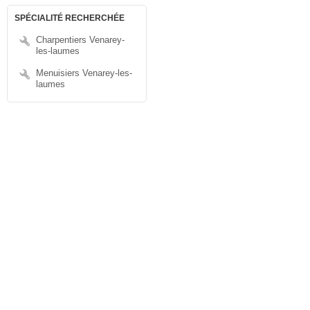
SPÉCIALITÉ RECHERCHÉE
Charpentiers Venarey-
les-laumes
Menuisiers Venarey-les-
laumes