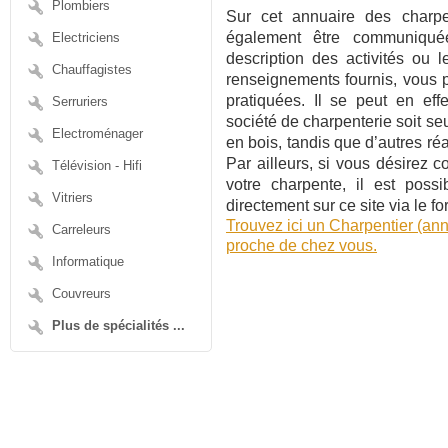
Plombiers
Sur cet annuaire des charpen
également être communiqué
Electriciens
description des activités ou 
Chauffagistes
renseignements fournis, vous po
pratiquées. Il se peut en eff
Serruriers
société de charpenterie soit se
Electroménager
en bois, tandis que d’autres réa
Par ailleurs, si vous désirez co
Télévision - Hifi
votre charpente, il est pos
Vitriers
directement sur ce site via le f
Trouvez ici un Charpentier (ann
Carreleurs
proche de chez vous.
Informatique
Couvreurs
Plus de spécialités ...