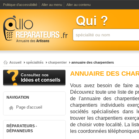
Politique d'accessibilité
Aller au menu
Aller au contenu
Accueil
spécialités
charpentier
annuaire des charpentiers
ANNUAIRE DES CHA
Vous avez besoin de faire ap
Découvrez toute une liste de pr
NAVIGATION
de l'annuaire des charpentie
charpentiers individuels exe
Page d'accueil
sociétés spécialisées dans 
trouver les charpentiers exerça
de choisir votre localité. La li
RÉPARATEURS -
les coordonnées téléphoniques
DÉPANNEURS