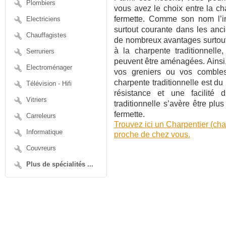
Plombiers
vous avez le choix entre la cha
fermette. Comme son nom l’ind
Electriciens
surtout courante dans les anci
Chauffagistes
de nombreux avantages surtout 
à la charpente traditionnelle
Serruriers
peuvent être aménagées. Ainsi,
Electroménager
vos greniers ou vos combles 
charpente traditionnelle est du
Télévision - Hifi
résistance et une facilité d
Vitriers
traditionnelle s’avère être plu
fermette.
Carreleurs
Trouvez ici un Charpentier (cha
Informatique
proche de chez vous.
Couvreurs
Plus de spécialités ...