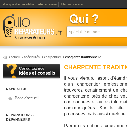
Politique d'accessibilité
Aller au menu
Aller au contenu
Accueil
spécialités
charpentier
charpente traditionnelle
CHARPENTE TRADIT
Il vous vient à l’esprit d’éten
d’un charpentier professio
NAVIGATION
trouverez certainement un cha
charpenterie près de chez vou
Page d'accueil
coordonnées et autres informat
communiquées. Sur le site w
proposées mais aussi quelques 
RÉPARATEURS -
DÉPANNEURS
Parmi ces notions, vous pour