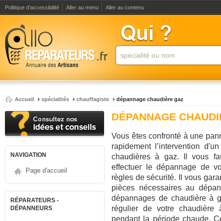
Politique d'accessibilité
Aller au menu
Aller au contenu
Accueil
spécialités
chauffagiste
dépannage chaudière gaz
DÉPANNAGE CHAUDI
Vous êtes confronté à une pan
rapidement l’intervention d'
NAVIGATION
chaudières à gaz. Il vous fa
effectuer le dépannage de vo
Page d'accueil
règles de sécurité. Il vous gara
pièces nécessaires au dépan
dépannages de chaudière à ga
RÉPARATEURS -
régulier de votre chaudière
DÉPANNEURS
pendant la période chaude. Ce