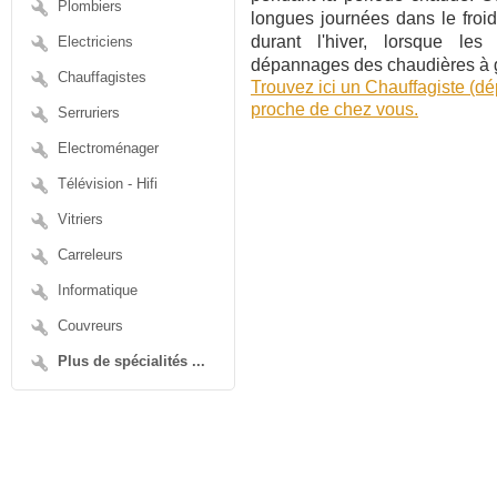
Plombiers
longues journées dans le fro
durant l'hiver, lorsque les
Electriciens
dépannages des chaudières à 
Chauffagistes
Trouvez ici un Chauffagiste (d
proche de chez vous.
Serruriers
Electroménager
Télévision - Hifi
Vitriers
Carreleurs
Informatique
Couvreurs
Plus de spécialités ...