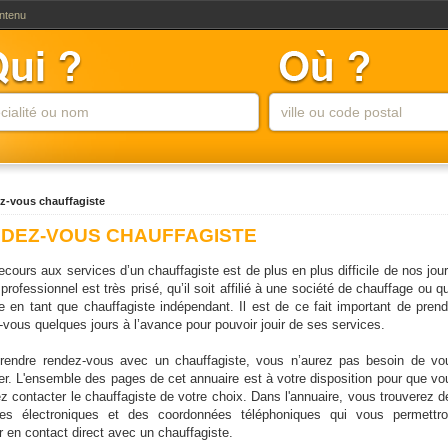
ontenu
z-vous chauffagiste
DEZ-VOUS CHAUFFAGISTE
ecours aux services d’un chauffagiste est de plus en plus difficile de nos jour
professionnel est très prisé, qu’il soit affilié à une société de chauffage ou qu
lle en tant que chauffagiste indépendant. Il est de ce fait important de prend
-vous quelques jours à l’avance pour pouvoir jouir de ses services.
rendre rendez-vous avec un chauffagiste, vous n’aurez pas besoin de vo
er. L'ensemble des pages de cet annuaire est à votre disposition pour que vo
ez contacter le chauffagiste de votre choix. Dans l'annuaire, vous trouverez d
es électroniques et des coordonnées téléphoniques qui vous permettro
r en contact direct avec un chauffagiste.