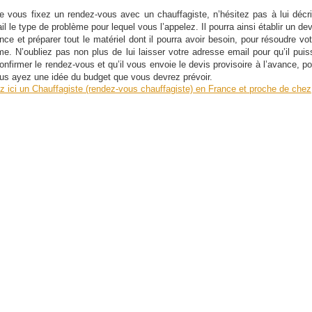
e vous fixez un rendez-vous avec un chauffagiste, n’hésitez pas à lui décri
il le type de problème pour lequel vous l’appelez. Il pourra ainsi établir un de
nce et préparer tout le matériel dont il pourra avoir besoin, pour résoudre vot
me. N’oubliez pas non plus de lui laisser votre adresse email pour qu’il puis
onfirmer le rendez-vous et qu’il vous envoie le devis provisoire à l’avance, po
us ayez une idée du budget que vous devrez prévoir.
z ici un Chauffagiste (rendez-vous chauffagiste) en France et proche de chez