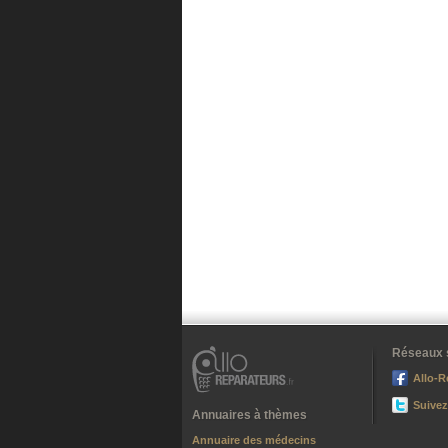
Réseaux 
Allo-R
Suivez
Annuaires à thèmes
Annuaire des médecins