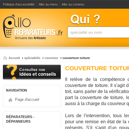
Politique d'accessibilité
Aller au menu
Aller au contenu
Accueil
spécialités
couvreur
couverture toiture
COUVERTURE TOITU
Il relève de la compétence 
couverture de toiture. Il s'agit
NAVIGATION
toit, sans parler de la vérifica
part la couverture de toiture, 
Page d'accueil
aussi à la charge du couvreur qu
Lors de l'intervention, tous l
RÉPARATEURS -
pour une remise en état de la qu
DÉPANNEURS
présents. S'il s'agit d'un no