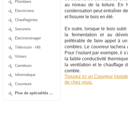
Plombiers
au niveau de la toiture. En 
condensation peut entraîner des 
Electriciens
et fissurer le bois en été.
Chauffagistes
En outre, lorsque le bois subit 
Serruriers
la fermentation et au dével
Electroménager
préférable de faire appel à un 
combles. Le couvreur tachera 
Télévision - Hifi
Pour l'isolant par exemple, il s
Vitriers
la faible conductivité thermiqu
la ventilation et le chauffage
Carreleurs
comble.
Informatique
Trouvez ici un Couvreur (isola
de chez vous.
Couvreurs
Plus de spécialités ...