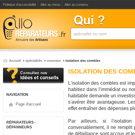
Politique d'accessibilité
Aller au menu
Aller au contenu
Accueil
spécialités
couvreur
isolation des combles
ISOLATION DES COM
L'isolation des combles est imp
habitiez dans l'immédiat ou no
NAVIGATION
habitable demande un investis
s'avérer être avantageuse. Le
Page d'accueil
effet entraîner des dépenses plu
Par ailleurs, si l'isolati
RÉPARATEURS -
convenablement, il ne remplit 
DÉPANNEURS
de défaillance sont accrus et l