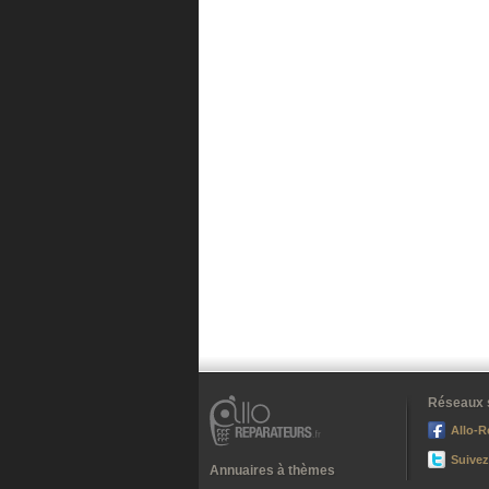
Réseaux 
Allo-R
Suivez
Annuaires à thèmes