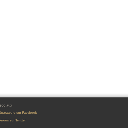
sociaux
éparateurs sur Facebook
-nous sur Twitter