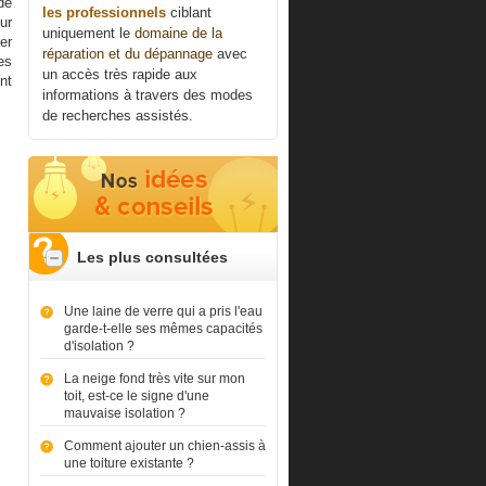
de
les professionnels
ciblant
ur
uniquement le
domaine de la
er
réparation et du dépannage
avec
es
un accès très rapide aux
nt
informations à travers des modes
de recherches assistés.
Les plus consultées
Une laine de verre qui a pris l'eau
garde-t-elle ses mêmes capacités
d'isolation ?
La neige fond très vite sur mon
toit, est-ce le signe d'une
mauvaise isolation ?
Comment ajouter un chien-assis à
une toiture existante ?