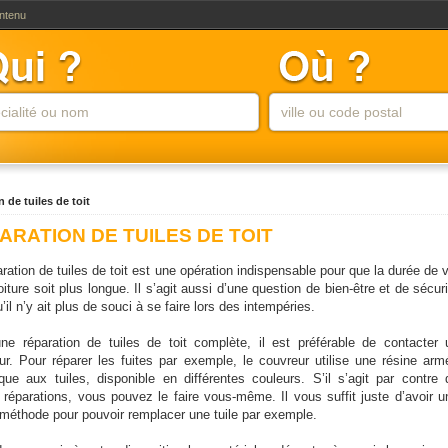
ontenu
n de tuiles de toit
ARATION DE TUILES DE TOIT
ration de tuiles de toit est une opération indispensable pour que la durée de v
oiture soit plus longue. Il s’agit aussi d’une question de bien-être et de sécur
’il n’y ait plus de souci à se faire lors des intempéries.
ne réparation de tuiles de toit complète, il est préférable de contacter 
ur. Pour réparer les fuites par exemple, le couvreur utilise une résine arm
ique aux tuiles, disponible en différentes couleurs. S’il s’agit par contre 
s réparations, vous pouvez le faire vous-même. Il vous suffit juste d’avoir u
méthode pour pouvoir remplacer une tuile par exemple.