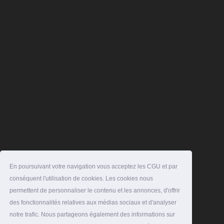
En poursuivant votre navigation vous acceptez les CGU et par
conséquent l'utilisation de cookies. Les cookies nous
permettent de personnaliser le contenu et les annonces, d'offrir
des fonctionnalités relatives aux médias sociaux et d'analyser
notre trafic. Nous partageons également des informations sur