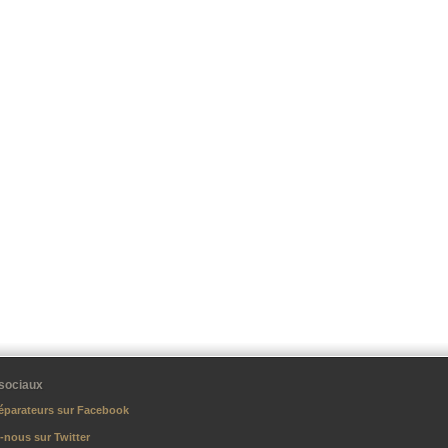
sociaux
éparateurs sur Facebook
-nous sur Twitter