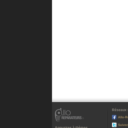
Réseaux 
Allo-R
Suivez
Annuaires à thèmes