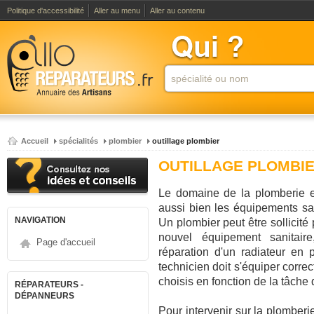
Politique d'accessibilité
Aller au menu
Aller au contenu
Accueil
spécialités
plombier
outillage plombier
OUTILLAGE PLOMBI
Le domaine de la plomberie e
aussi bien les équipements san
NAVIGATION
Un plombier peut être sollicité p
nouvel équipement sanitair
Page d'accueil
réparation d'un radiateur en 
technicien doit s'équiper corre
choisis en fonction de la tâche qu
RÉPARATEURS -
DÉPANNEURS
Pour intervenir sur la plomberie