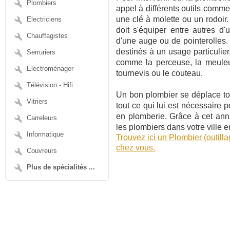
Plombiers
appel à différents outils comme
une clé à molette ou un rodoir.
Electriciens
doit s'équiper entre autres d'
Chauffagistes
d'une auge ou de pointerolles. 
destinés à un usage particulier
Serruriers
comme la perceuse, la meuleu
Electroménager
tournevis ou le couteau.
Télévision - Hifi
Un bon plombier se déplace tou
Vitriers
tout ce qui lui est nécessaire 
en plomberie. Grâce à cet annu
Carreleurs
les plombiers dans votre ville 
Informatique
Trouvez ici un Plombier (outill
chez vous.
Couvreurs
Plus de spécialités ...