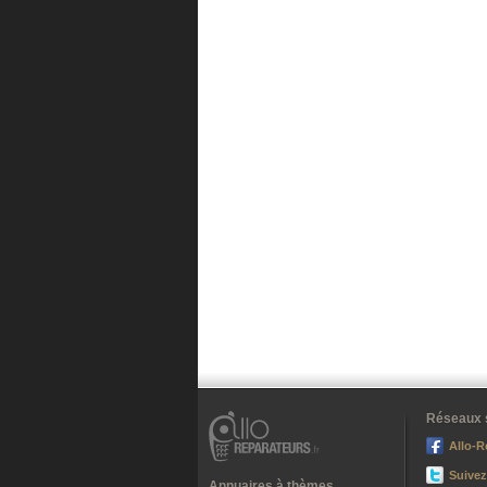
Réseaux 
Allo-R
Suivez
Annuaires à thèmes