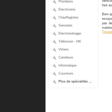
tarific
Plombiers
faut a
Electriciens
Bien q
Chauffagistes
essaye
pas de
Serruriers
matéri
Trouve
Electroménager
Télévision - Hifi
Vitriers
Carreleurs
Informatique
Couvreurs
Plus de spécialités ...