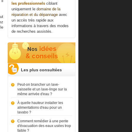
 il
les professionnels
ciblant
uniquement le
domaine de la
réparation et du dépannage
avec
ut
un accès très rapide aux
ez
informations à travers des modes
le
de recherches assistés.
Les plus consultées
Peut-on brancher un lave-
vaisselle et un lave-linge sur la
même arrivée d'eau ?
À quelle hauteur installer les
alimentations d'eau pour un
lavabo ?
Comment remédier à une pente
d'évacuation des eaux usées trop
faible ?