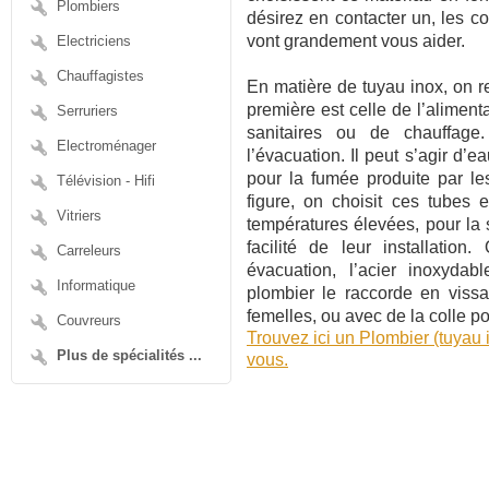
Plombiers
désirez en contacter un, les 
vont grandement vous aider.
Electriciens
Chauffagistes
En matière de tuyau inox, on r
première est celle de l’aliment
Serruriers
sanitaires ou de chauffage
Electroménager
l’évacuation. Il peut s’agir d’e
pour la fumée produite par l
Télévision - Hifi
figure, on choisit ces tubes 
Vitriers
températures élevées, pour la sé
facilité de leur installatio
Carreleurs
évacuation, l’acier inoxyda
Informatique
plombier le raccorde en vissa
femelles, ou avec de la colle pou
Couvreurs
Trouvez ici un Plombier (tuyau
Plus de spécialités ...
vous.