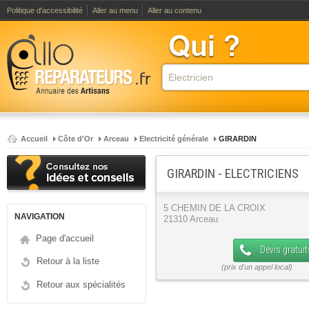
Politique d'accessibilité
Aller au menu
Aller au contenu
Accueil
Côte d'Or
Arceau
Electricité générale
GIRARDIN
GIRARDIN - ELECTRICIENS
5 CHEMIN DE LA CROIX
NAVIGATION
21310 Arceau
Page d'accueil
Devis gratuit
Retour à la liste
Retour aux spécialités