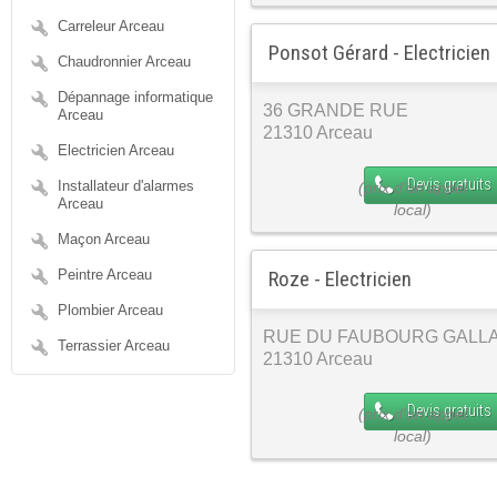
Carreleur Arceau
Ponsot Gérard - Electricien
Chaudronnier Arceau
Dépannage informatique
36 GRANDE RUE
Arceau
21310 Arceau
Electricien Arceau
Devis gratuits
Installateur d'alarmes
Arceau
Maçon Arceau
Peintre Arceau
Roze - Electricien
Plombier Arceau
RUE DU FAUBOURG GALL
Terrassier Arceau
21310 Arceau
Devis gratuits