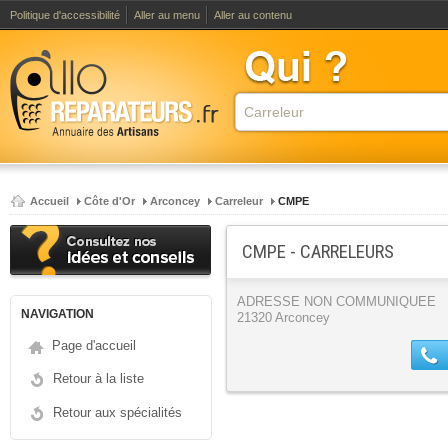
Politique d'accessibilité
Aller au menu
Aller au contenu
Accueil
Côte d'Or
Arconcey
Carreleur
CMPE
CMPE - CARRELEURS
ADRESSE NON COMMUNIQUEE
NAVIGATION
21320 Arconcey
Page d'accueil
Retour à la liste
Retour aux spécialités