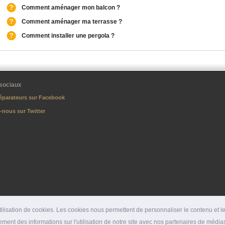
Comment aménager mon balcon ?
Comment aménager ma terrasse ?
Comment installer une pergola ?
sociaux
éparateurs sur Facebook
-nous sur Twitter
lisation de cookies. Les cookies nous permettent de personnaliser le contenu et les
ment des informations sur l'utilisation de notre site avec nos partenaires de médias