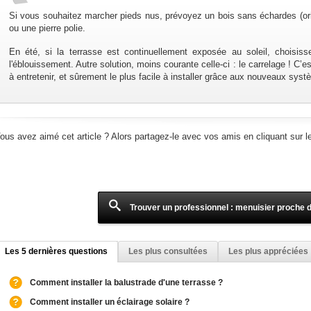
Si vous souhaitez marcher pieds nus, prévoyez un bois sans échardes (or
ou une pierre polie.
En été, si la terrasse est continuellement exposée au soleil, choisis
l'éblouissement. Autre solution, moins courante celle-ci : le carrelage ! C’e
à entretenir, et sûrement le plus facile à installer grâce aux nouveaux sy
ous avez aimé cet article ? Alors partagez-le avec vos amis en cliquant sur l
Trouver un professionnel : menuisier proche 
Les 5 dernières questions
Les plus consultées
Les plus appréciées
Comment installer la balustrade d'une terrasse ?
Comment installer un éclairage solaire ?