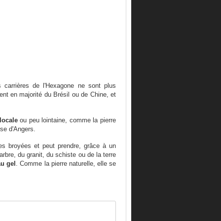
es carrières de l'Hexagone ne sont plus
ent en majorité du Brésil ou de Chine, et
locale
ou peu lointaine, comme la pierre
ise d'Angers.
es broyées et peut prendre, grâce à un
bre, du granit, du schiste ou de la terre
au gel
. Comme la pierre naturelle, elle se