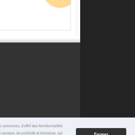
 annonces, d'offrir des fonctionnalités
 sociaux, de publicité et d'analyse, qui
Fermer