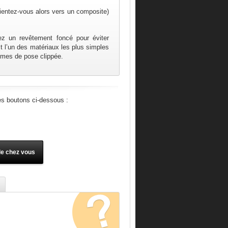
ientez-vous alors vers un composite)
sez un revêtement foncé pour éviter
st l’un des matériaux les plus simples
stèmes de pose clippée.
es boutons ci-dessous :
de chez vous