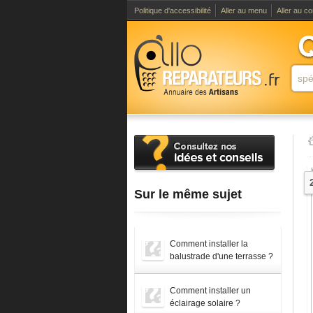
Politique d'accessibilité
Aller au menu
Aller au c
Sur le même sujet
Comment installer la
balustrade d'une terrasse ?
Comment installer un
éclairage solaire ?