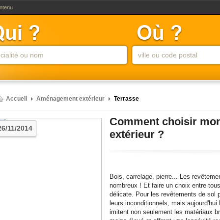
ontenu
Accueil
Aménagement extérieur
Terrasse
Comment choisir mon
26/11/2014
extérieur ?
Bois, carrelage, pierre... Les revêteme
nombreux ! Et faire un choix entre tou
délicate. Pour les revêtements de sol po
leurs inconditionnels, mais aujourd'hui 
imitent non seulement les matériaux b