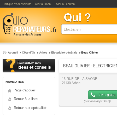
Politique d'accessibilité
Aller au menu
Aller au contenu
Accueil
Côte d'Or
Athée
Electricité générale
Beau Olivier
BEAU OLIVIER - ELECTRICIE
13 RUE DE LA SAONE
NAVIGATION
21130 Athée
Page d'accueil
Devis gratuit
Retour à la liste
Retour aux spécialités