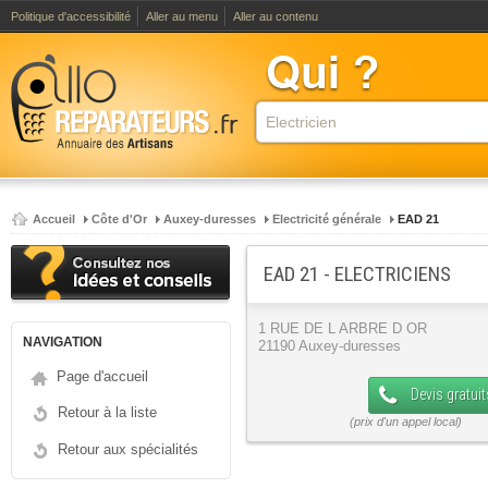
Politique d'accessibilité
Aller au menu
Aller au contenu
Accueil
Côte d'Or
Auxey-duresses
Electricité générale
EAD 21
EAD 21 - ELECTRICIENS
1 RUE DE L ARBRE D OR
NAVIGATION
21190 Auxey-duresses
Page d'accueil
Devis gratuit
Retour à la liste
Retour aux spécialités