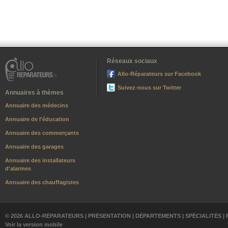
Réseaux sociaux
Allo-Réparateurs sur Facebook
Suivez-nous sur Twitter
Annuaires à thèmes
Annuaire des médecins
Annuaire de l'éducation
Annuaire des commerçants
Annuaire des garages
Annuaire des installateurs
d'alarmes
Annuaire des chauffagistes
© 2026 ALLO-RÉPARATEURS |
PRÉSENTATION
|
DÉPARTEMENTS
|
SPÉCIALITÉS
|
Voir la version mobile