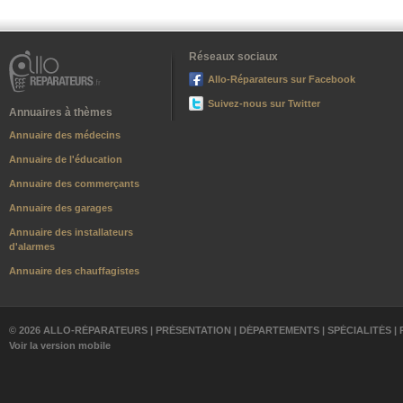
Réseaux sociaux
Allo-Réparateurs sur Facebook
Suivez-nous sur Twitter
Annuaires à thèmes
Annuaire des médecins
Annuaire de l'éducation
Annuaire des commerçants
Annuaire des garages
Annuaire des installateurs
d'alarmes
Annuaire des chauffagistes
© 2026 ALLO-RÉPARATEURS |
PRÉSENTATION
|
DÉPARTEMENTS
|
SPÉCIALITÉS
|
Voir la version mobile