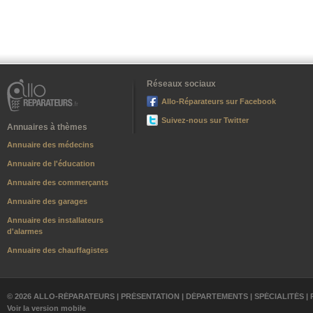
Réseaux sociaux
Allo-Réparateurs sur Facebook
Suivez-nous sur Twitter
Annuaires à thèmes
Annuaire des médecins
Annuaire de l'éducation
Annuaire des commerçants
Annuaire des garages
Annuaire des installateurs
d'alarmes
Annuaire des chauffagistes
© 2026 ALLO-RÉPARATEURS |
PRÉSENTATION
|
DÉPARTEMENTS
|
SPÉCIALITÉS
|
Voir la version mobile