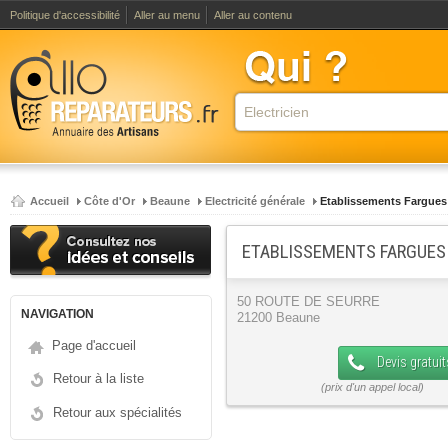
Politique d'accessibilité
Aller au menu
Aller au contenu
Accueil
Côte d'Or
Beaune
Electricité générale
Etablissements Fargues
ETABLISSEMENTS FARGUES 
50 ROUTE DE SEURRE
NAVIGATION
21200 Beaune
Page d'accueil
Devis gratuit
Retour à la liste
Retour aux spécialités