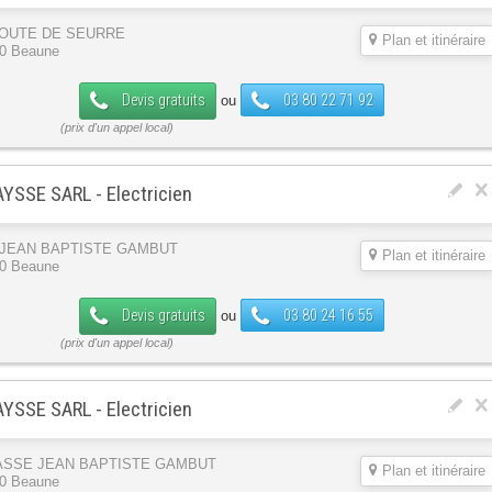
ROUTE DE SEURRE
Plan et itinéraire
0 Beaune
Devis gratuits
03 80 22 71 92
ou
YSSE SARL - Electricien
 JEAN BAPTISTE GAMBUT
Plan et itinéraire
0 Beaune
Devis gratuits
03 80 24 16 55
ou
YSSE SARL - Electricien
ASSE JEAN BAPTISTE GAMBUT
Plan et itinéraire
0 Beaune