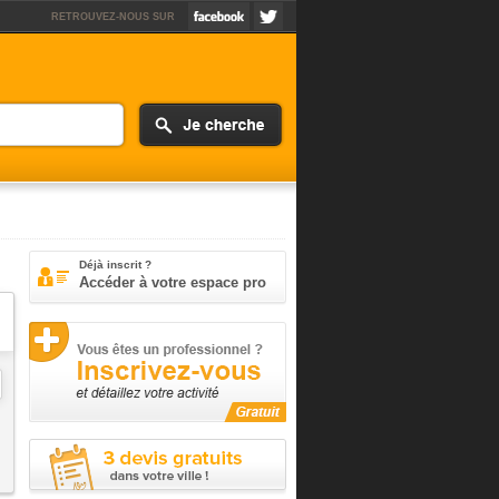
RETROUVEZ-NOUS SUR
Déjà inscrit ?
Accéder à votre espace pro