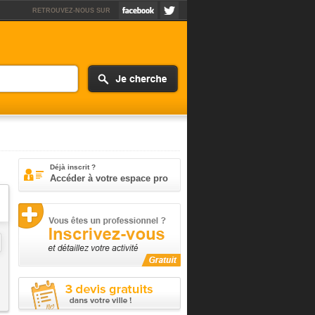
RETROUVEZ-NOUS SUR
Déjà inscrit ?
Accéder à votre espace pro