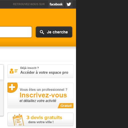
RETROUVEZ-NOUS SUR
Déjà inscrit ?
Accéder à votre espace pro