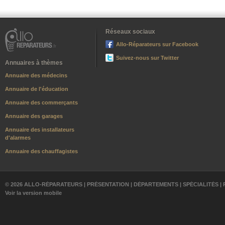
Réseaux sociaux
Allo-Réparateurs sur Facebook
Suivez-nous sur Twitter
Annuaires à thèmes
Annuaire des médecins
Annuaire de l'éducation
Annuaire des commerçants
Annuaire des garages
Annuaire des installateurs
d'alarmes
Annuaire des chauffagistes
© 2026 ALLO-RÉPARATEURS |
PRÉSENTATION
|
DÉPARTEMENTS
|
SPÉCIALITÉS
|
Voir la version mobile