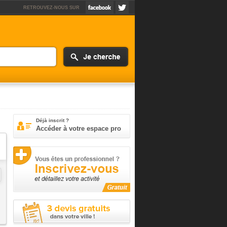
RETROUVEZ-NOUS SUR
Déjà inscrit ?
Accéder à votre espace pro