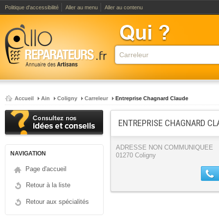
Politique d'accessibilité
Aller au menu
Aller au contenu
Accueil
Ain
Coligny
Carreleur
Entreprise Chagnard Claude
ENTREPRISE CHAGNARD CLA
ADRESSE NON COMMUNIQUEE
NAVIGATION
01270 Coligny
Page d'accueil
Retour à la liste
Retour aux spécialités