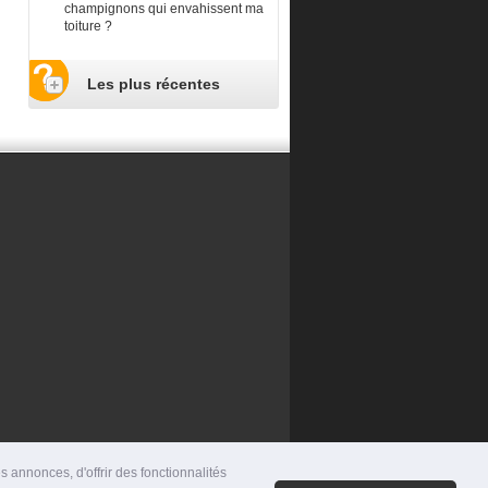
champignons qui envahissent ma
toiture ?
Les plus récentes
 annonces, d'offrir des fonctionnalités