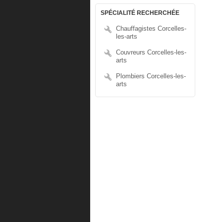
SPÉCIALITÉ RECHERCHÉE
Chauffagistes Corcelles-
les-arts
Couvreurs Corcelles-les-
arts
Plombiers Corcelles-les-
arts