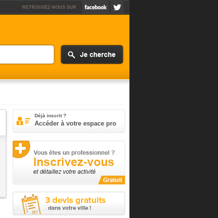
RETROUVEZ-NOUS SUR
Déjà inscrit ?
Accéder à votre espace pro