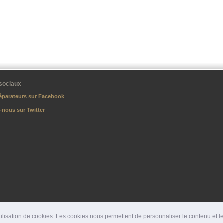
sociaux
éparateurs sur Facebook
-nous sur Twitter
lisation de cookies. Les cookies nous permettent de personnaliser le contenu et les