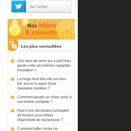
Les plus consultées
Une laine de verre qui a pris l'eau
garde-t-elle ses mêmes capacités
d'isolation ?
La neige fond très vite sur mon
toit, est-ce le signe d'une
mauvaise isolation ?
Comment ajouter un chien-assis à
une toiture existante ?
Faut-il une déclaration préalable
de travaux pour refaire
l'étanchéité de ma terrasse ?
Comment lutter contre les