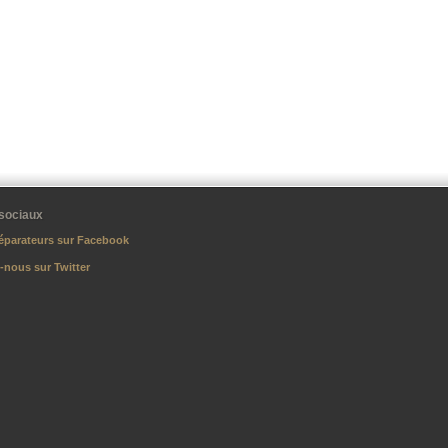
sociaux
éparateurs sur Facebook
-nous sur Twitter