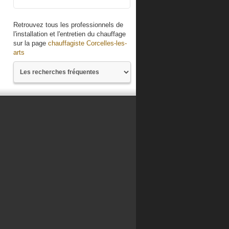
Retrouvez tous les professionnels de
l'installation et l'entretien du chauffage
sur la page
chauffagiste Corcelles-les-
arts