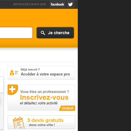
RETROUVEZ-NOUS SUR
Déjà inscrit ?
Accéder à votre espace pro