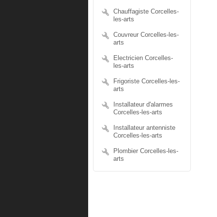
Chauffagiste Corcelles-
les-arts
Couvreur Corcelles-les-
arts
Electricien Corcelles-
les-arts
Frigoriste Corcelles-les-
arts
Installateur d'alarmes
Corcelles-les-arts
Installateur antenniste
Corcelles-les-arts
Plombier Corcelles-les-
arts