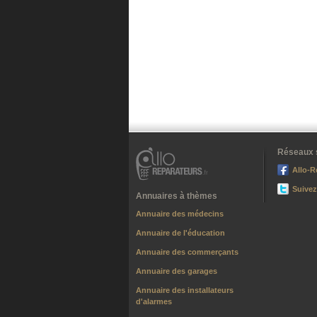
Réseaux 
Allo-R
Suivez
Annuaires à thèmes
Annuaire des médecins
Annuaire de l'éducation
Annuaire des commerçants
Annuaire des garages
Annuaire des installateurs
d'alarmes