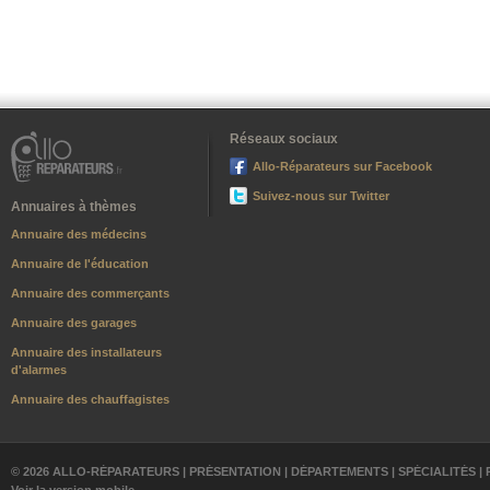
Réseaux sociaux
Allo-Réparateurs sur Facebook
Suivez-nous sur Twitter
Annuaires à thèmes
Annuaire des médecins
Annuaire de l'éducation
Annuaire des commerçants
Annuaire des garages
Annuaire des installateurs
d'alarmes
Annuaire des chauffagistes
© 2026 ALLO-RÉPARATEURS |
PRÉSENTATION
|
DÉPARTEMENTS
|
SPÉCIALITÉS
|