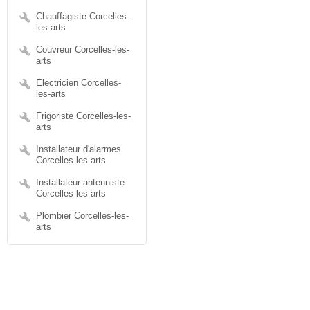
Chauffagiste Corcelles-
les-arts
Couvreur Corcelles-les-
arts
Electricien Corcelles-
les-arts
Frigoriste Corcelles-les-
arts
Installateur d'alarmes
Corcelles-les-arts
Installateur antenniste
Corcelles-les-arts
Plombier Corcelles-les-
arts