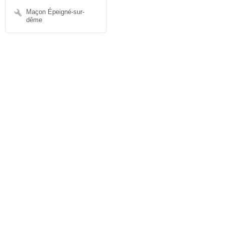
Maçon Épeigné-sur-
dême