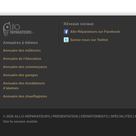
Réseaux sociaux
Allo-Réparateurs sur Facebook
Suivez-nous sur Twitter
Annuaires à thèmes
Annuaire des médecins
Annuaire de l'éducation
Annuaire des commerçants
Annuaire des garages
Annuaire des installateurs
d'alarmes
Annuaire des chauffagistes
© 2026 ALLO-RÉPARATEURS |
PRÉSENTATION
|
DÉPARTEMENTS
|
SPÉCIALITÉS
|
Voir la version mobile