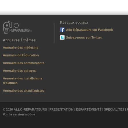
Réseaux sociaux
Allo-Réparateurs sur Facebook
Suivez-nous sur Twitter
Annuaires à thèmes
Annuaire des médecins
Annuaire de l'éducation
Annuaire des commerçants
Annuaire des garages
Annuaire des installateurs
d'alarmes
Annuaire des chauffagistes
© 2026 ALLO-RÉPARATEURS |
PRÉSENTATION
|
DÉPARTEMENTS
|
SPÉCIALITÉS
|
Voir la version mobile