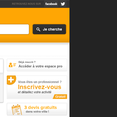
RETROUVEZ-NOUS SUR
Déjà inscrit ?
Accéder à votre espace pro