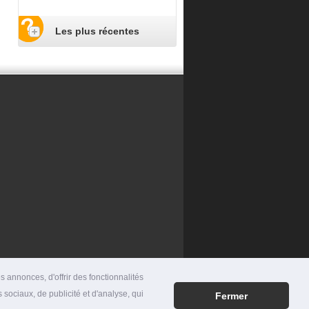
Les plus récentes
 annonces, d'offrir des fonctionnalités
 sociaux, de publicité et d'analyse, qui
Fermer
RES
|
MENTIONS LÉGALES
|
CONTACT