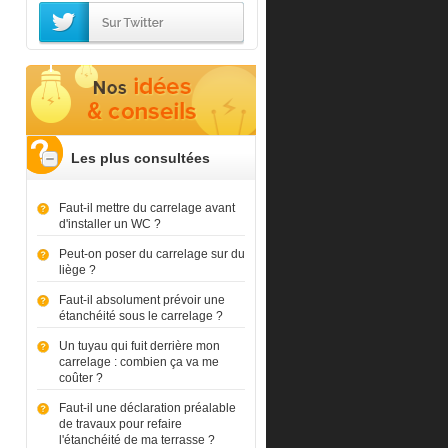
Les plus consultées
Faut-il mettre du carrelage avant
d'installer un WC ?
Peut-on poser du carrelage sur du
liège ?
Faut-il absolument prévoir une
étanchéité sous le carrelage ?
Un tuyau qui fuit derrière mon
carrelage : combien ça va me
coûter ?
Faut-il une déclaration préalable
de travaux pour refaire
l'étanchéité de ma terrasse ?