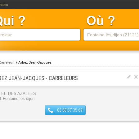
ontenu
Carreleur
Arbez Jean-Jacques
BEZ JEAN-JACQUES - CARRELEURS
LLEE DES AZALEES
1 Fontaine-lès-dijon
03 80 57 35 69