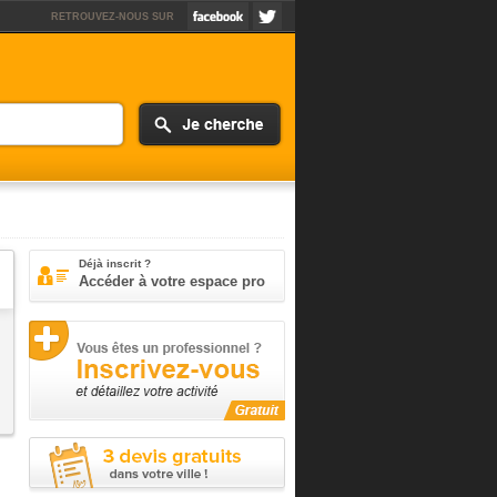
RETROUVEZ-NOUS SUR
Déjà inscrit ?
Accéder à votre espace pro