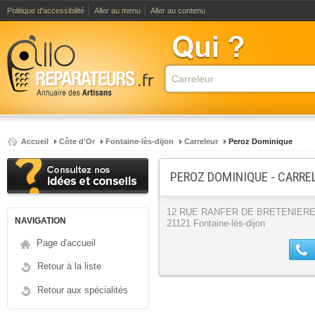
Politique d'accessibilité
Aller au menu
Aller au contenu
Accueil
Côte d'Or
Fontaine-lès-dijon
Carreleur
Peroz Dominique
PEROZ DOMINIQUE - CARRE
12 RUE RANFER DE BRETENIER
NAVIGATION
21121 Fontaine-lès-dijon
Page d'accueil
Retour à la liste
Retour aux spécialités