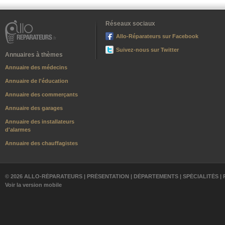
Réseaux sociaux
Allo-Réparateurs sur Facebook
Suivez-nous sur Twitter
Annuaires à thèmes
Annuaire des médecins
Annuaire de l'éducation
Annuaire des commerçants
Annuaire des garages
Annuaire des installateurs
d'alarmes
Annuaire des chauffagistes
© 2026 ALLO-RÉPARATEURS |
PRÉSENTATION
|
DÉPARTEMENTS
|
SPÉCIALITÉS
|
Voir la version mobile