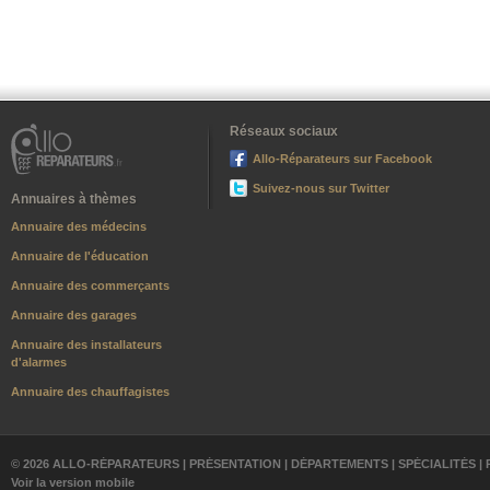
Réseaux sociaux
Allo-Réparateurs sur Facebook
Suivez-nous sur Twitter
Annuaires à thèmes
Annuaire des médecins
Annuaire de l'éducation
Annuaire des commerçants
Annuaire des garages
Annuaire des installateurs
d'alarmes
Annuaire des chauffagistes
© 2026 ALLO-RÉPARATEURS |
PRÉSENTATION
|
DÉPARTEMENTS
|
SPÉCIALITÉS
|
Voir la version mobile