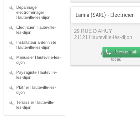
Dépannage
électroménager
Lamia (SARL) - Electricien
Hauteville-lès-dijon
Electricien Hauteville-
29 RUE D AHUY
lès-dijon
21121 Hauteville-lès-dijon
Installateur antenniste
Hauteville-lès-dijon
Devis gratuits
Menuisier Hauteville-lès-
dijon
Paysagiste Hauteville-
lès-dijon
Plâtrier Hauteville-lès-
dijon
Terrassier Hauteville-
lès-dijon