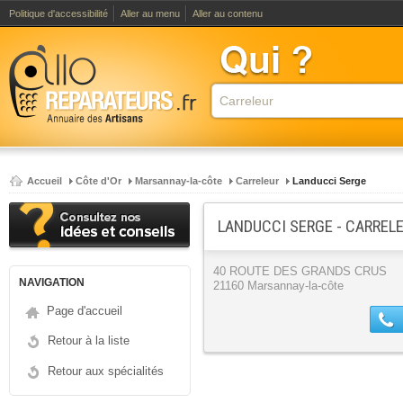
Politique d'accessibilité
Aller au menu
Aller au contenu
Accueil
Côte d'Or
Marsannay-la-côte
Carreleur
Landucci Serge
LANDUCCI SERGE - CARREL
40 ROUTE DES GRANDS CRUS
NAVIGATION
21160 Marsannay-la-côte
Page d'accueil
Retour à la liste
Retour aux spécialités