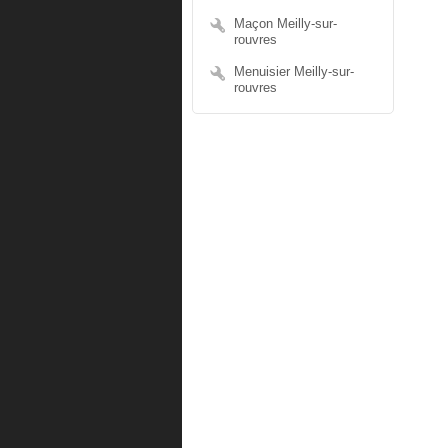
Maçon Meilly-sur-
rouvres
Menuisier Meilly-sur-
rouvres