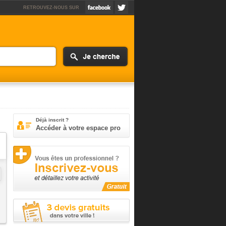
RETROUVEZ-NOUS SUR
Déjà inscrit ?
Accéder à votre espace pro