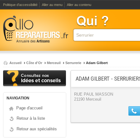
Politique d'accessibilité
Aller au menu
Aller au contenu
Accueil
Côte d'Or
Merceuil
Serrurerie
Adam Gilbert
ADAM GILBERT - SERRURIER
RUE PAUL MASSON
NAVIGATION
21190 Merceuil
Page d'accueil
Retour à la liste
Retour aux spécialités